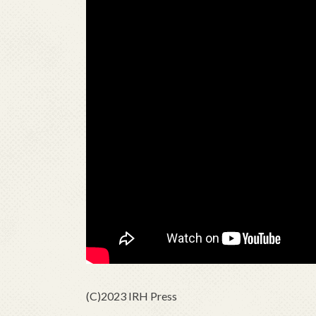
(C)2023 IRH Press