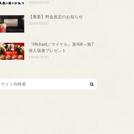
2026年8月4日
【重要】料金改定のお知らせ
2026年8月1日
『Michael／マイケル』第4弾～第7
弾入場者プレゼント
2026年7月9日