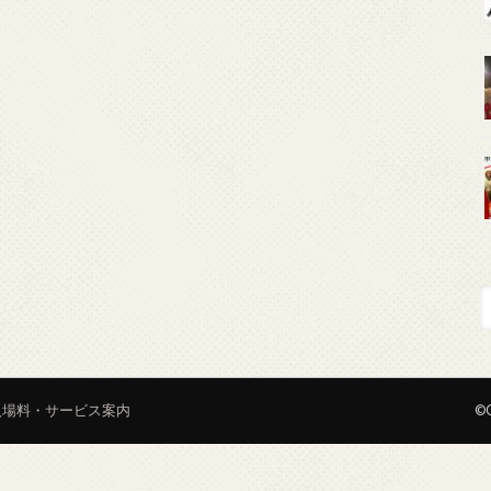
入場料・サービス案内
©C