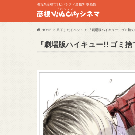
滋賀県彦根市 | ビバシティ彦根3F 映画館
HOME
終了したイベント
『劇場版ハイキュー!! ゴミ捨
『劇場版ハイキュー!! ゴミ