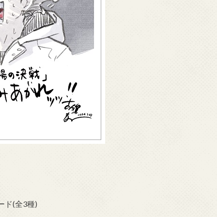
ド(全3種)