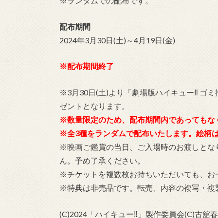
※ランダムでの配布です。
配布期間
2024年3月30日(土)～4月19日(金)
※配布期間終了
※3月30日(土)より「劇場版ハイキュー‼ 
ゼントとなります。
※数量限定のため、配布期間内であってもな
※全3種をランダムで配布いたします。絵柄
※映画ご鑑賞の当日、ご入場時のお渡しとな
ん。予め了承ください。
※チケットを複数枚お持ちいただいても、お
※特典は非売品です。転売、内容の複写・複
(C)2024「ハイキュー‼」製作委員会(C)古