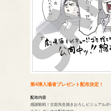
第4
弾入場者プレゼント配布決定！
配布内容
感謝観戦！古舘先生描きおろしビジュアルボー