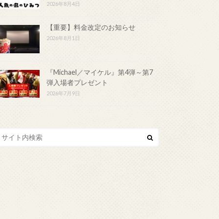
2026年8月4日
【重要】料金改定のお知らせ
2026年8月1日
『Michael／マイケル』第4弾～第7
弾入場者プレゼント
2026年7月9日