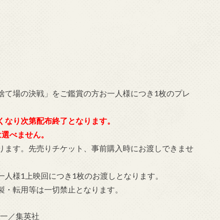
ゴミ捨て場の決戦」をご鑑賞の方お一人様につき1枚のプレ
くなり次第配布終了となります。
は選べません。
ります。先売りチケット、事前購入時にお渡しできませ
一人様1上映回につき1枚のお渡しとなります。
製・転用等は一切禁止となります。
舘春一／集英社