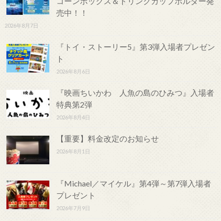
コーンボックス＆ドリンクカップホルダー発
売中！！
2026年8月7日
『トイ・ストーリー5』第3弾入場者プレゼン
ト
2026年8月6日
『映画ちいかわ 人魚の島のひみつ』入場者
特典第2弾
2026年8月4日
【重要】料金改定のお知らせ
2026年8月1日
『Michael／マイケル』第4弾～第7弾入場者
プレゼント
2026年7月9日