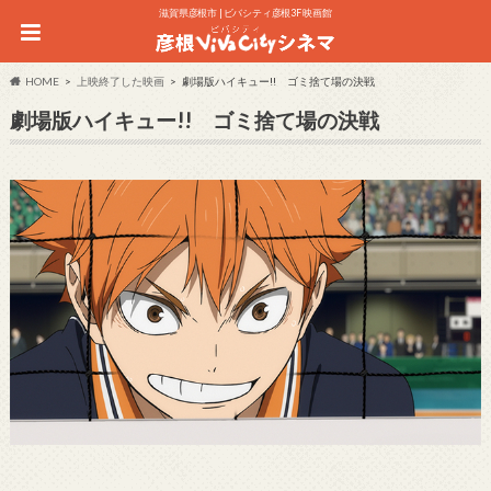
滋賀県彦根市 | ビバシティ彦根3F 映画館
HOME
上映終了した映画
劇場版ハイキュー!! ゴミ捨て場の決戦
劇場版ハイキュー!! ゴミ捨て場の決戦