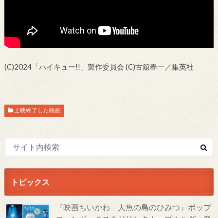
(C)2024「ハイキュー!!」製作委員会 (C)古舘春一／集英社
上映終了した映画
トピックス
『映画ちいかわ 人魚の島のひみつ』ポップ