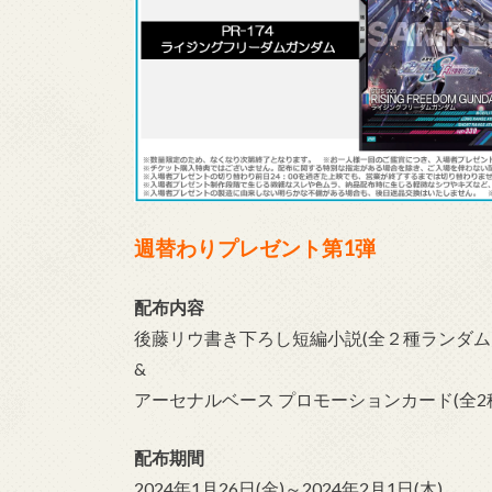
週替わりプレゼント第1弾
配布内容
後藤リウ書き下ろし短編小説(全２種ランダム
&
アーセナルベース プロモーションカード(全2
配布期間
2024年1月26日(金)～2024年2月1日(木)