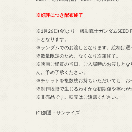
※好評につき配布終了
※1月26日(金)より「機動戦士ガンダムSEE
トとなります。
※ランダムでのお渡しとなります。絵柄は選
※数量限定のため、なくなり次第終了。
※映画ご鑑賞の当日、ご入場時のお渡しとな
ん。予め了承ください。
※チケットを複数枚お持ちいただいても、お
※制作段階で生じるわずかな初期傷や擦れが
※非売品です。転売はご遠慮ください。
(C)創通・サンライズ