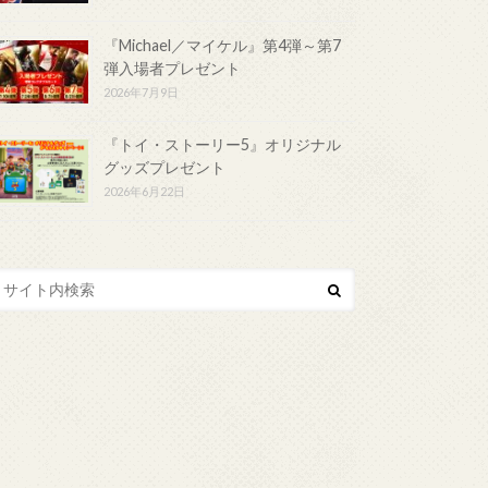
『Michael／マイケル』第4弾～第7
弾入場者プレゼント
2026年7月9日
『トイ・ストーリー5』オリジナル
グッズプレゼント
2026年6月22日