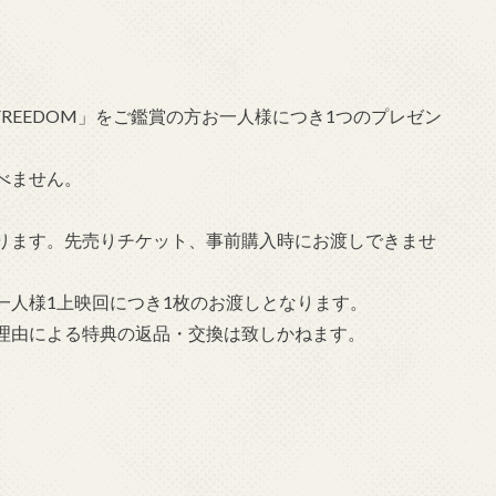
D FREEDOM」をご鑑賞の方お一人様につき1つのプレゼン
べません。
ります。先売りチケット、事前購入時にお渡しできませ
一人様1上映回につき1枚のお渡しとなります。
理由による特典の返品・交換は致しかねます。