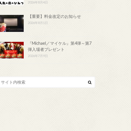
2026年8月4日
【重要】料金改定のお知らせ
2026年8月1日
『Michael／マイケル』第4弾～第7
弾入場者プレゼント
2026年7月9日