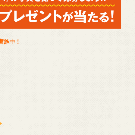
実施中！
！