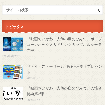
トピックス
『映画ちいかわ 人魚の島のひみつ』ポップ
コーンボックス＆ドリンクカップホルダー発
売中！！
2026年8月7日
『トイ・ストーリー5』第3弾入場者プレゼン
ト
2026年8月6日
『映画ちいかわ 人魚の島のひみつ』入場者
特典第2弾
2026年8月4日