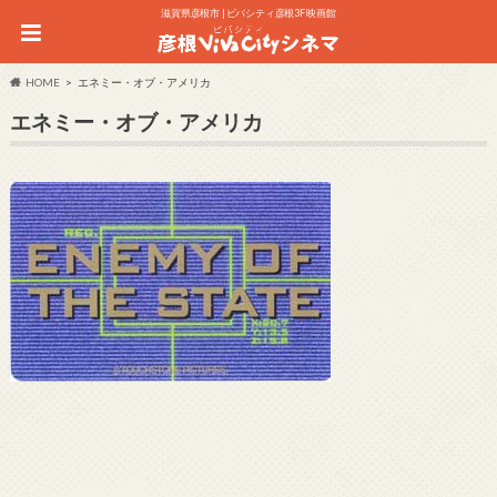
滋賀県彦根市 | ビバシティ彦根3F 映画館
HOME
エネミー・オブ・アメリカ
エネミー・オブ・アメリカ