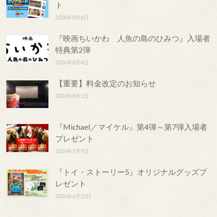
ト
2026年8月6日
『映画ちいかわ 人魚の島のひみつ』入場者
特典第2弾
2026年8月4日
【重要】料金改定のお知らせ
2026年8月1日
『Michael／マイケル』第4弾～第7弾入場者
プレゼント
2026年7月9日
『トイ・ストーリー5』オリジナルグッズプ
レゼント
2026年6月22日