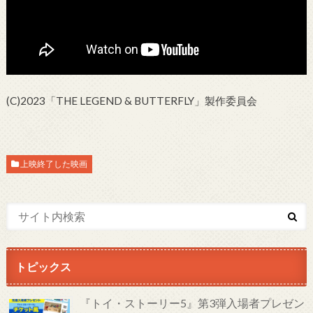
(C)2023「THE LEGEND & BUTTERFLY」製作委員会
上映終了した映画
トピックス
『トイ・ストーリー5』第3弾入場者プレゼン