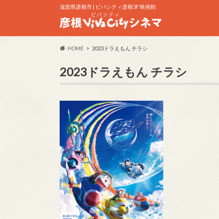
滋賀県彦根市 | ビバシティ彦根3F 映画館
HOME
2023ドラえもん チラシ
2023ドラえもん チラシ