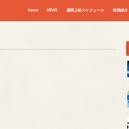
Home
NEWS
週間上映スケジュール
映画紹介
上映中の
近日上映