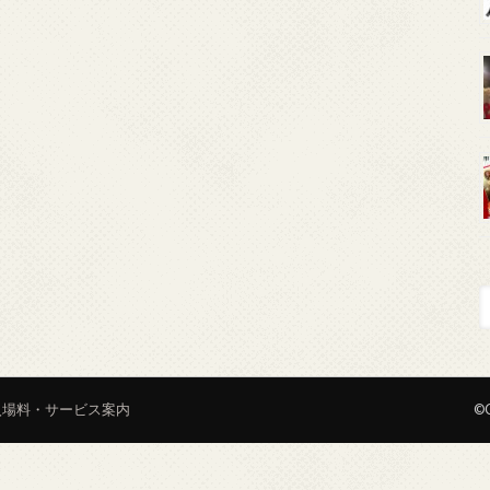
入場料・サービス案内
©C