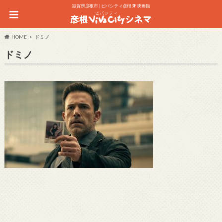
滋賀県彦根市 | ビバシティ彦根3F 映画館
HOME
ドミノ
ドミノ