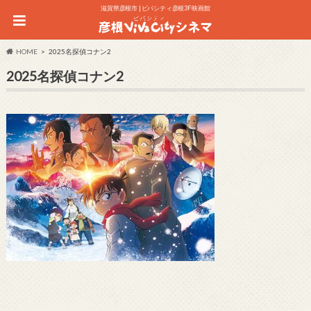
滋賀県彦根市 | ビバシティ彦根3F 映画館
HOME
2025名探偵コナン2
2025名探偵コナン2