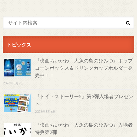
トピックス
『映画ちいかわ 人魚の島のひみつ』ポップ
コーンボックス＆ドリンクカップホルダー発
売中！！
2026年8月7日
『トイ・ストーリー5』第3弾入場者プレゼン
ト
2026年8月6日
『映画ちいかわ 人魚の島のひみつ』入場者
特典第2弾