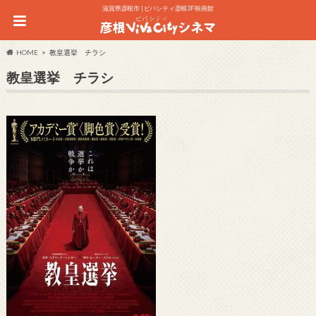
滋賀県彦根市 | ビバシティ彦根3F 映画館
HOME
教皇選挙 チラシ
教皇選挙 チラシ