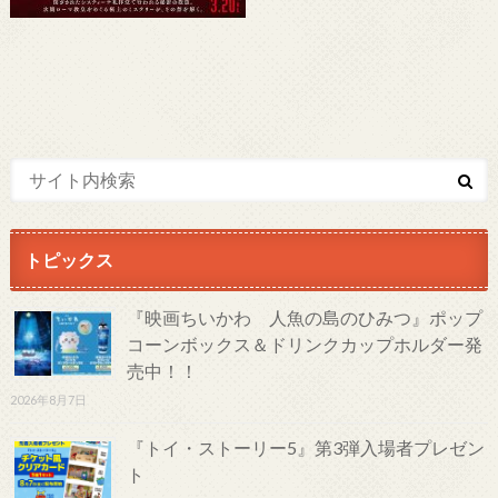
トピックス
『映画ちいかわ 人魚の島のひみつ』ポップ
コーンボックス＆ドリンクカップホルダー発
売中！！
2026年8月7日
『トイ・ストーリー5』第3弾入場者プレゼン
ト