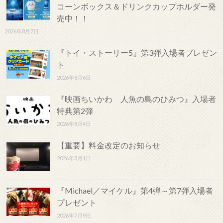
コーンボックス＆ドリンクカップホルダー発
売中！！
2026年8月7日
『トイ・ストーリー5』第3弾入場者プレゼン
ト
2026年8月6日
『映画ちいかわ 人魚の島のひみつ』入場者
特典第2弾
2026年8月4日
【重要】料金改定のお知らせ
2026年8月1日
『Michael／マイケル』第4弾～第7弾入場者
プレゼント
2026年7月9日