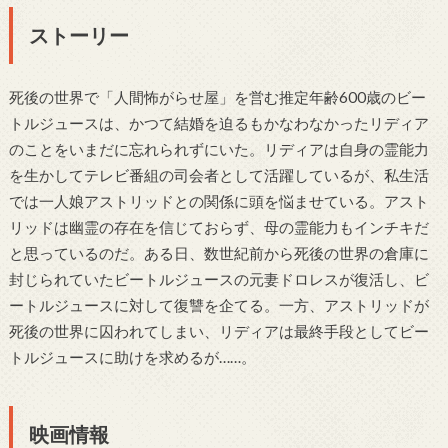
ストーリー
死後の世界で「人間怖がらせ屋」を営む推定年齢600歳のビー
トルジュースは、かつて結婚を迫るもかなわなかったリディア
のことをいまだに忘れられずにいた。リディアは自身の霊能力
を生かしてテレビ番組の司会者として活躍しているが、私生活
では一人娘アストリッドとの関係に頭を悩ませている。アスト
リッドは幽霊の存在を信じておらず、母の霊能力もインチキだ
と思っているのだ。ある日、数世紀前から死後の世界の倉庫に
封じられていたビートルジュースの元妻ドロレスが復活し、ビ
ートルジュースに対して復讐を企てる。一方、アストリッドが
死後の世界に囚われてしまい、リディアは最終手段としてビー
トルジュースに助けを求めるが……。
映画情報