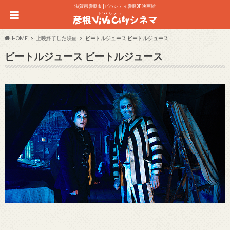
滋賀県彦根市 | ビバシティ彦根3F 映画館
HOME
上映終了した映画
ビートルジュース ビートルジュース
ビートルジュース ビートルジュース