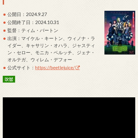
公開日：2024.9.27
公開終了日：2024.10.31
監督：ティム・バートン
出演：マイケル・キートン、ウィノナ・ラ
イダー、キャサリン・オハラ、ジャスティ
ン・セロー、モニカ・ベルッチ、ジェナ・
オルテガ、ウィレム・デフォー
公式サイト：
https://beetlejuice/