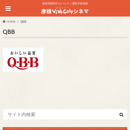
滋賀県彦根市 | ビバシティ彦根3F 映画館
HOME
QBB
QBB