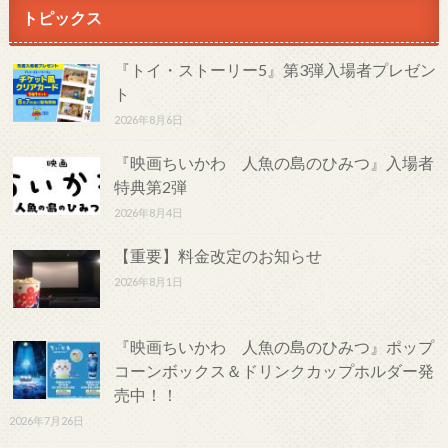
トピックス
『トイ・ストーリー5』第3弾入場者プレゼン
ト
2026年8月6日
『映画ちいかわ 人魚の島のひみつ』入場者
特典第2弾
2026年8月4日
【重要】料金改定のお知らせ
2026年8月1日
『映画ちいかわ 人魚の島のひみつ』ポップ
コーンボックス＆ドリンクカップホルダー発
売中！！
2026年7月26日