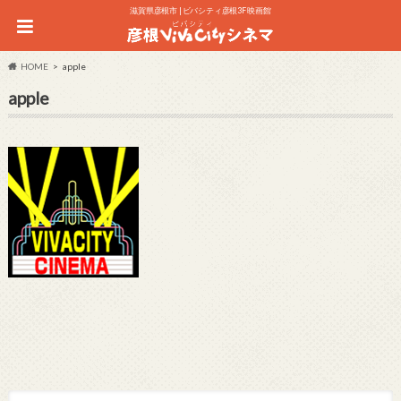
滋賀県彦根市 | ビバシティ彦根3F 映画館
HOME
apple
apple