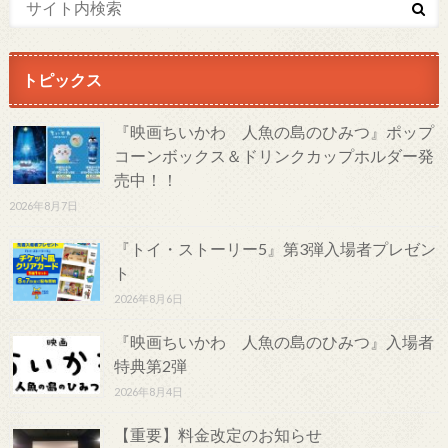
トピックス
『映画ちいかわ 人魚の島のひみつ』ポップ
コーンボックス＆ドリンクカップホルダー発
売中！！
2026年8月7日
『トイ・ストーリー5』第3弾入場者プレゼン
ト
2026年8月6日
『映画ちいかわ 人魚の島のひみつ』入場者
特典第2弾
2026年8月4日
【重要】料金改定のお知らせ