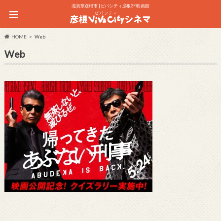
滋賀県彦根市 | ビバシティ彦根3F 映画館
HOME
Web
Web