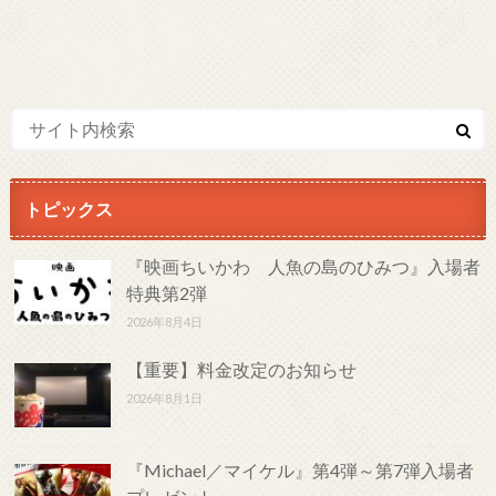
トピックス
『映画ちいかわ 人魚の島のひみつ』入場者
特典第2弾
2026年8月4日
【重要】料金改定のお知らせ
2026年8月1日
『Michael／マイケル』第4弾～第7弾入場者