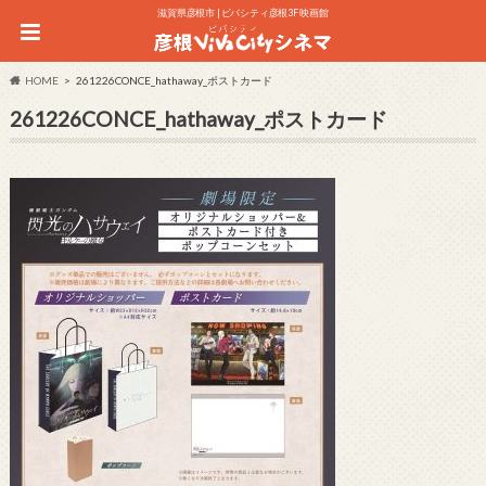
滋賀県彦根市 | ビバシティ彦根3F 映画館
HOME
261226CONCE_hathaway_ポストカード
261226CONCE_hathaway_ポストカード