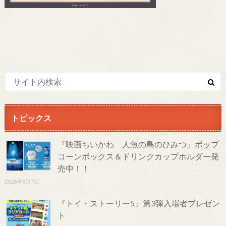
トピックス
『映画ちいかわ 人魚の島のひみつ』ポップ
コーンボックス＆ドリンクカップホルダー発
売中！！
2026年8月7日
『トイ・ストーリー5』第3弾入場者プレゼン
ト