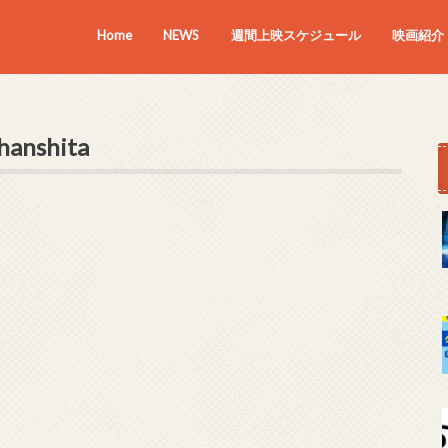
Home
NEWS
週間上映スケジュール
映画紹介
上映中の
近日上映
hanshita