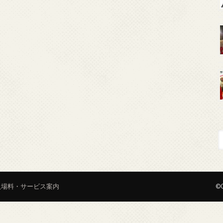
入場料・サービス案内
©C