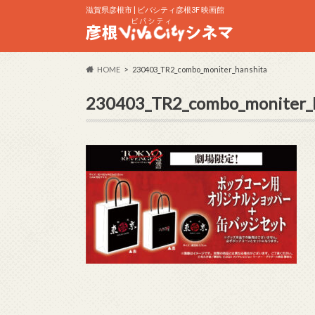
滋賀県彦根市 | ビバシティ彦根3F 映画館
HOME
230403_TR2_combo_moniter_hanshita
230403_TR2_combo_moniter_