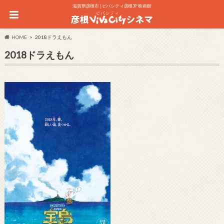
滋賀県彦根市 | ビバシティ彦根3F 映画館
HOME
2018ドラえもん
2018ドラえもん