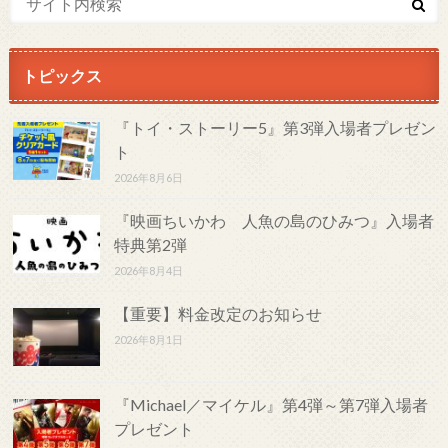
トピックス
『トイ・ストーリー5』第3弾入場者プレゼン
ト
2026年8月6日
『映画ちいかわ 人魚の島のひみつ』入場者
特典第2弾
2026年8月4日
【重要】料金改定のお知らせ
2026年8月1日
『Michael／マイケル』第4弾～第7弾入場者
プレゼント