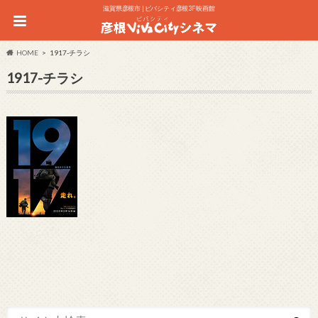
滋賀県彦根市 | ビバシティ彦根3F 映画館
HOME
1917-チラシ
1917-チラシ