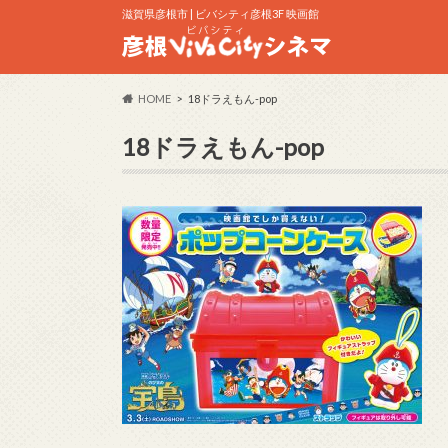
滋賀県彦根市 | ビバシティ彦根3F 映画館
HOME
18ドラえもん-pop
18ドラえもん-pop