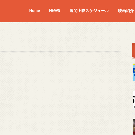
Home
NEWS
週間上映スケジュール
映画紹介
上映中の
近日上映