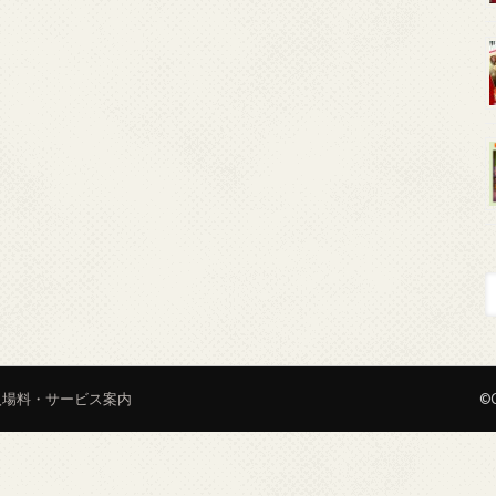
入場料・サービス案内
©C