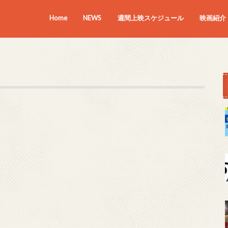
Home
NEWS
週間上映スケジュール
映画紹介
上映中の
近日上映