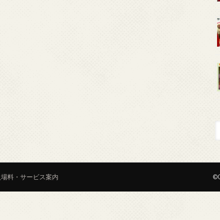
入場料・サービス案内
©C