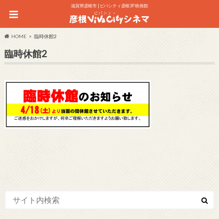
滋賀県彦根市 | ビバシティ彦根3F 映画館
HOME
臨時休館2
臨時休館2