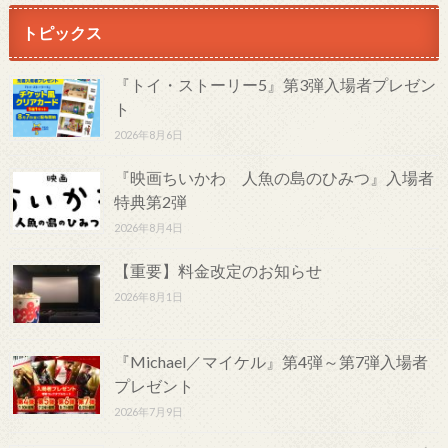
トピックス
『トイ・ストーリー5』第3弾入場者プレゼン
ト
2026年8月6日
『映画ちいかわ 人魚の島のひみつ』入場者
特典第2弾
2026年8月4日
【重要】料金改定のお知らせ
2026年8月1日
『Michael／マイケル』第4弾～第7弾入場者
プレゼント
2026年7月9日