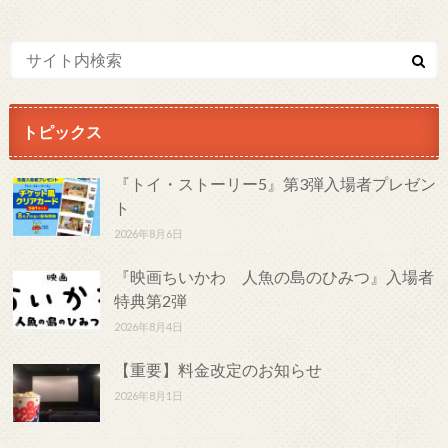
トピックス
『トイ・ストーリー5』第3弾入場者プレゼン
ト
2026年8月6日
『映画ちいかわ 人魚の島のひみつ』入場者
特典第2弾
2026年8月4日
【重要】料金改定のお知らせ
2026年8月1日