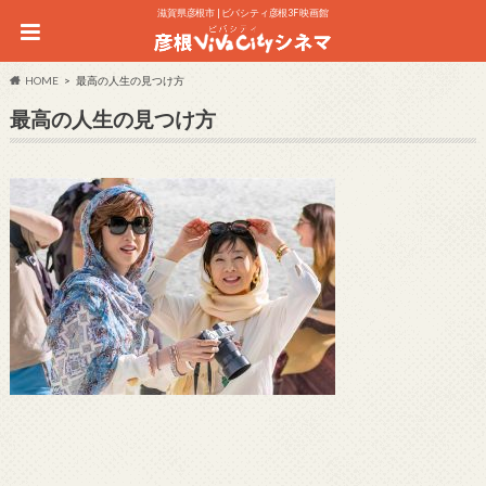
滋賀県彦根市 | ビバシティ彦根3F 映画館
HOME
最高の人生の見つけ方
最高の人生の見つけ方