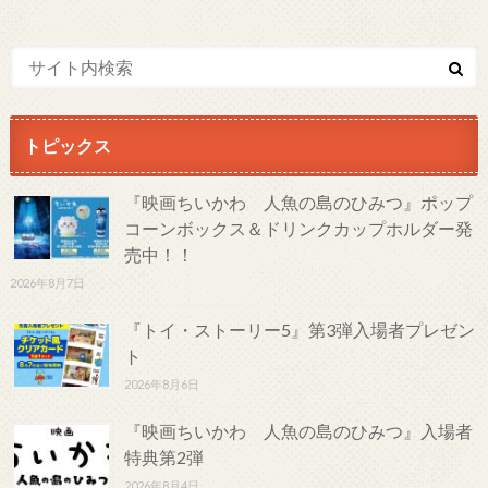
トピックス
『映画ちいかわ 人魚の島のひみつ』ポップ
コーンボックス＆ドリンクカップホルダー発
売中！！
2026年8月7日
『トイ・ストーリー5』第3弾入場者プレゼン
ト
2026年8月6日
『映画ちいかわ 人魚の島のひみつ』入場者
特典第2弾
2026年8月4日