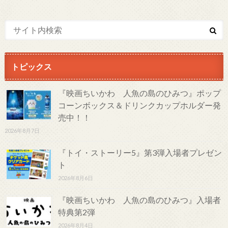
トピックス
『映画ちいかわ 人魚の島のひみつ』ポップ
コーンボックス＆ドリンクカップホルダー発
売中！！
2026年8月7日
『トイ・ストーリー5』第3弾入場者プレゼン
ト
2026年8月6日
『映画ちいかわ 人魚の島のひみつ』入場者
特典第2弾
2026年8月4日