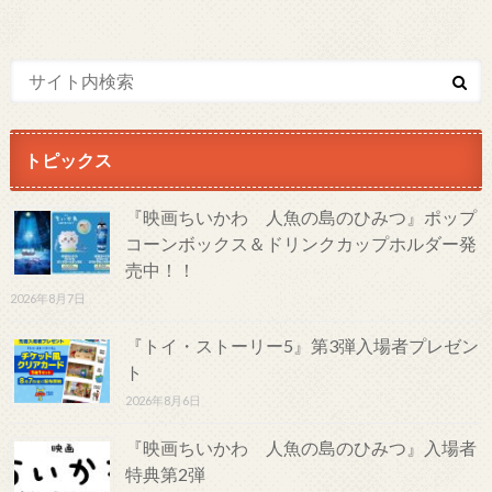
トピックス
『映画ちいかわ 人魚の島のひみつ』ポップ
コーンボックス＆ドリンクカップホルダー発
売中！！
2026年8月7日
『トイ・ストーリー5』第3弾入場者プレゼン
ト
2026年8月6日
『映画ちいかわ 人魚の島のひみつ』入場者
特典第2弾