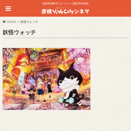
滋賀県彦根市 | ビバシティ彦根3F 映画館
HOME
妖怪ウォッチ
妖怪ウォッチ