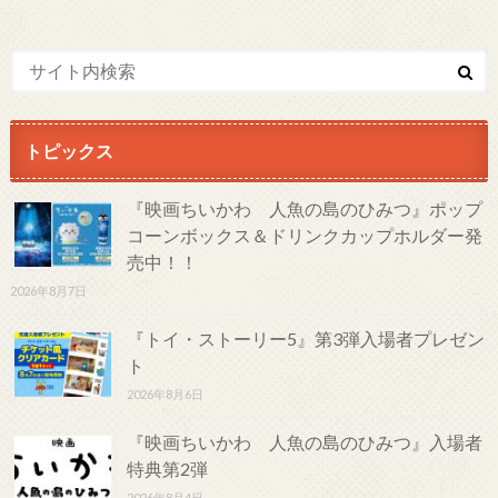
トピックス
『映画ちいかわ 人魚の島のひみつ』ポップ
コーンボックス＆ドリンクカップホルダー発
売中！！
2026年8月7日
『トイ・ストーリー5』第3弾入場者プレゼン
ト
2026年8月6日
『映画ちいかわ 人魚の島のひみつ』入場者
特典第2弾
2026年8月4日