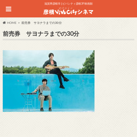
滋賀県彦根市 | ビバシティ彦根3F 映画館
HOME
前売券 サヨナラまでの30分
前売券 サヨナラまでの30分