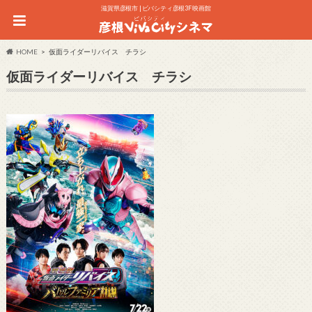
滋賀県彦根市 | ビバシティ彦根3F 映画館
HOME
仮面ライダーリバイス チラシ
仮面ライダーリバイス チラシ