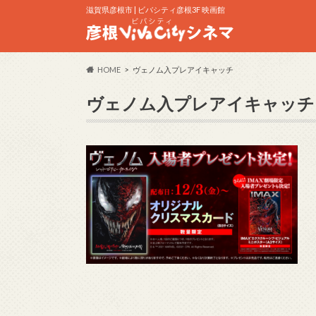
滋賀県彦根市 | ビバシティ彦根3F 映画館
HOME
ヴェノム入プレアイキャッチ
ヴェノム入プレアイキャッチ