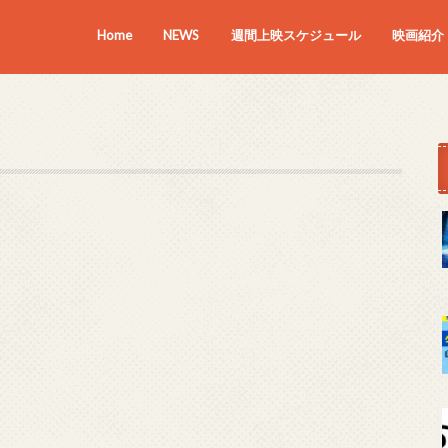
Home
NEWS
週間上映スケジュール
映画紹介
上映中の
近日上映