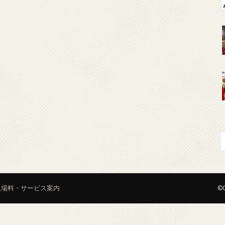
入場料・サービス案内
©C