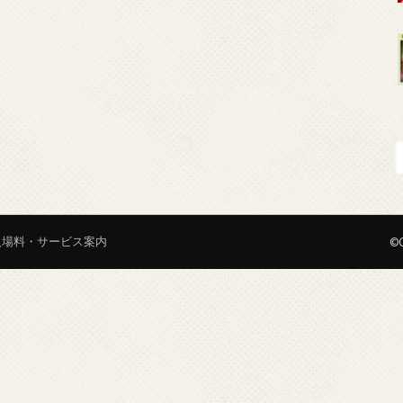
入場料・サービス案内
©C