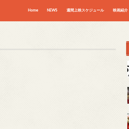
Home
NEWS
週間上映スケジュール
映画紹介
上映中の
近日上映