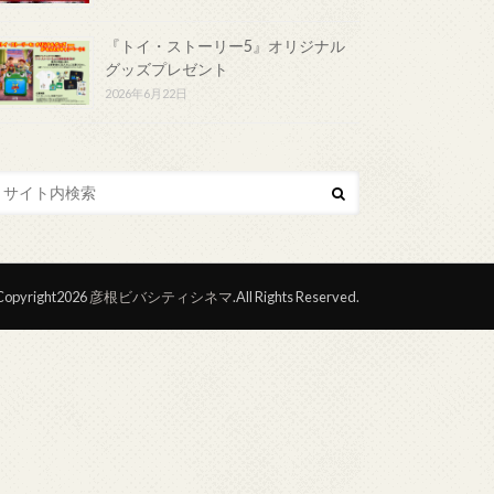
『トイ・ストーリー5』オリジナル
グッズプレゼント
2026年6月22日
opyright2026
彦根ビバシティシネマ
.All Rights Reserved.