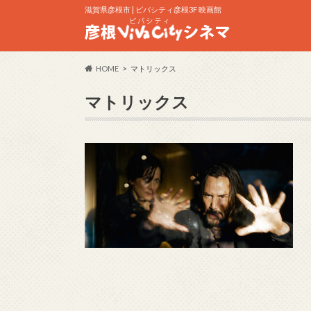
滋賀県彦根市 | ビバシティ彦根3F 映画館
HOME
マトリックス
マトリックス