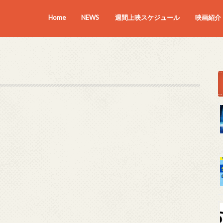
Home
NEWS
週間上映スケジュール
映画紹介
上映中の
近日上映