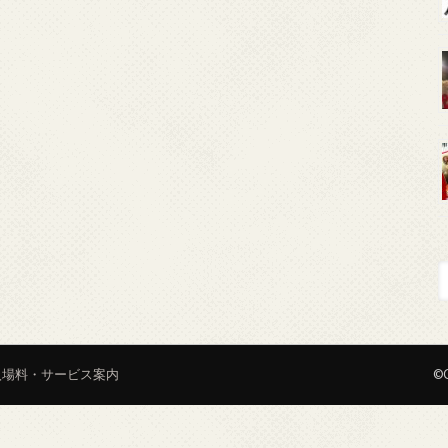
入場料・サービス案内
©C