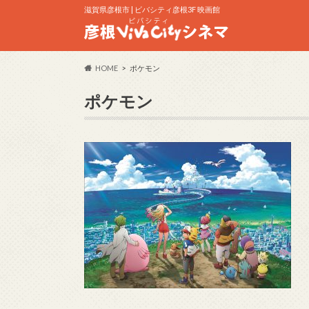
滋賀県彦根市 | ビバシティ彦根3F 映画館
HOME
ポケモン
ポケモン