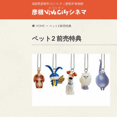
滋賀県彦根市 | ビバシティ彦根3F 映画館
HOME
ペット2 前売特典
ペット2 前売特典