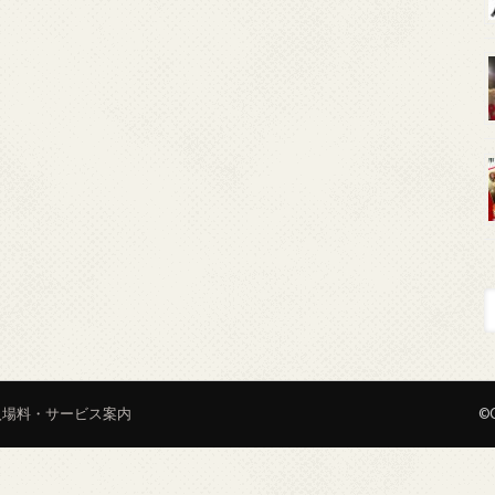
入場料・サービス案内
©C