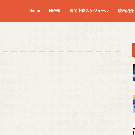
Home
NEWS
週間上映スケジュール
映画紹介
上映中の
近日上映