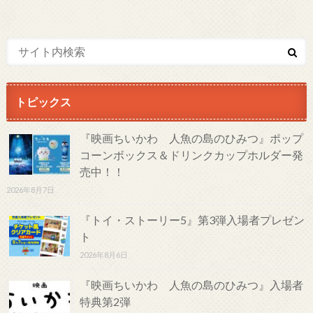
トピックス
『映画ちいかわ 人魚の島のひみつ』ポップ
コーンボックス＆ドリンクカップホルダー発
売中！！
2026年8月7日
『トイ・ストーリー5』第3弾入場者プレゼン
ト
2026年8月6日
『映画ちいかわ 人魚の島のひみつ』入場者
特典第2弾