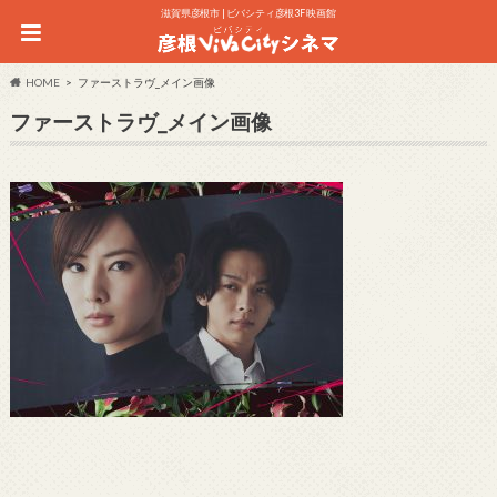
滋賀県彦根市 | ビバシティ彦根3F 映画館
HOME
ファーストラヴ_メイン画像
ファーストラヴ_メイン画像