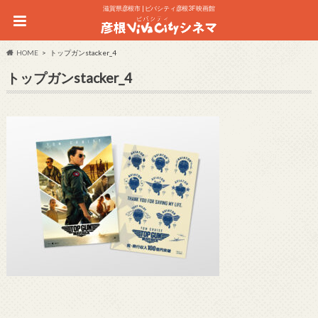
滋賀県彦根市 | ビバシティ彦根3F 映画館
HOME
トップガンstacker_4
トップガンstacker_4