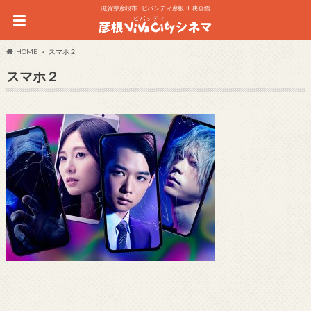
滋賀県彦根市 | ビバシティ彦根3F 映画館
HOME
スマホ２
スマホ２