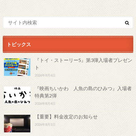
トピックス
『トイ・ストーリー5』第3弾入場者プレゼン
ト
2026年8月6日
『映画ちいかわ 人魚の島のひみつ』入場者
特典第2弾
2026年8月4日
【重要】料金改定のお知らせ
2026年8月1日