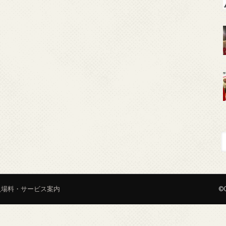
入場料・サービス案内
©C