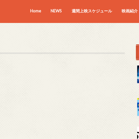
Home
NEWS
週間上映スケジュール
映画紹介
上映中の
近日上映