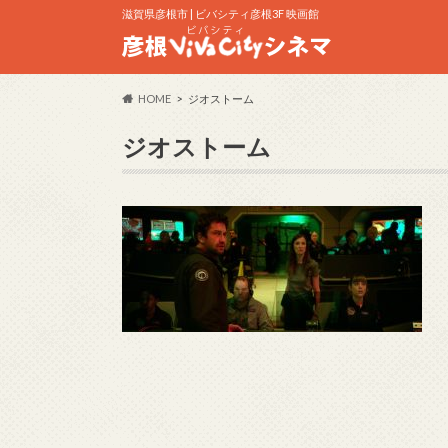
滋賀県彦根市 | ビバシティ彦根3F 映画館
HOME
ジオストーム
ジオストーム