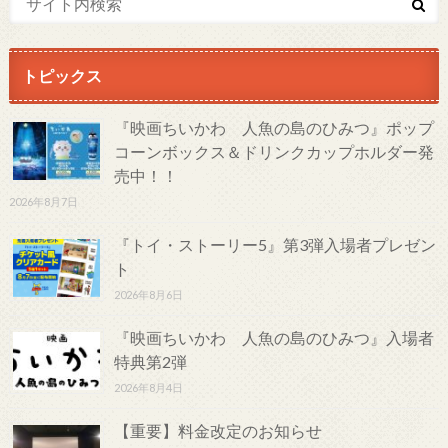
トピックス
『映画ちいかわ 人魚の島のひみつ』ポップ
コーンボックス＆ドリンクカップホルダー発
売中！！
2026年8月7日
『トイ・ストーリー5』第3弾入場者プレゼン
ト
2026年8月6日
『映画ちいかわ 人魚の島のひみつ』入場者
特典第2弾
2026年8月4日
【重要】料金改定のお知らせ