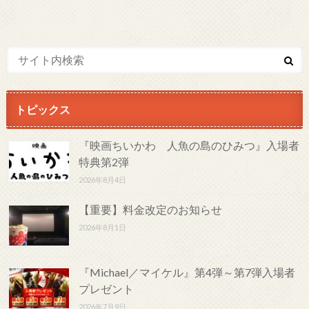
トピックス
『映画ちいかわ 人魚の島のひみつ』入場者
特典第2弾
2026年8月4日
【重要】料金改定のお知らせ
2026年8月1日
『Michael／マイケル』第4弾～第7弾入場者
プレゼント
2026年7月9日