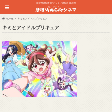
滋賀県彦根市 | ビバシティ彦根3F 映画館
HOME
キミとアイドルプリキュア
キミとアイドルプリキュア