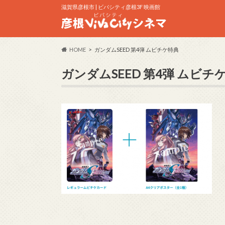
滋賀県彦根市 | ビバシティ彦根3F 映画館
HOME
ガンダムSEED 第4弾 ムビチケ特典
ガンダムSEED 第4弾 ムビチ