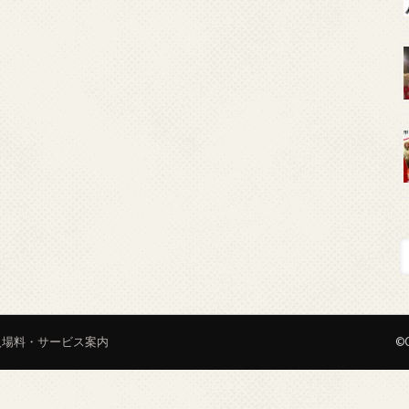
入場料・サービス案内
©C