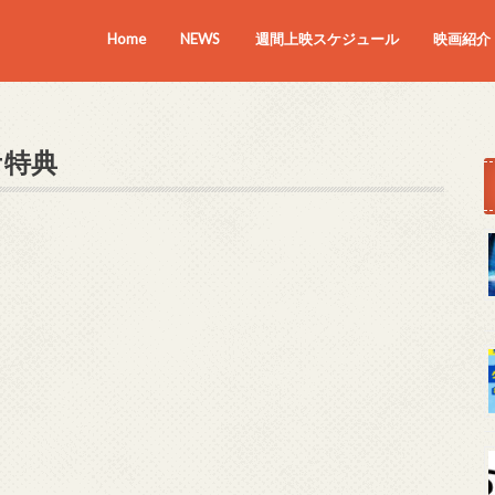
Home
NEWS
週間上映スケジュール
映画紹介
上映中の
近日上映
ケ特典