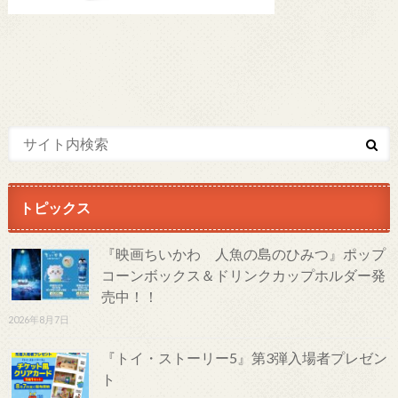
トピックス
『映画ちいかわ 人魚の島のひみつ』ポップ
コーンボックス＆ドリンクカップホルダー発
売中！！
2026年8月7日
『トイ・ストーリー5』第3弾入場者プレゼン
ト