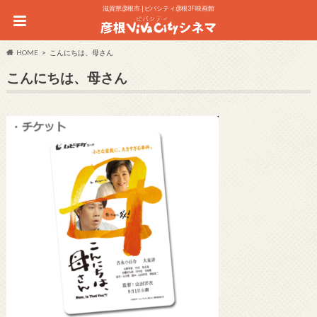
滋賀県彦根市 | ビバシティ彦根3F 映画館
HOME
こんにちは、母さん
こんにちは、母さん